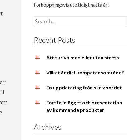
Förhoppningsvis ute tidigt nästa år!
rt
Search
for:
Recent Posts
Att skriva med eller utan stress
Vilket är ditt kompetensområde?
ar
En uppdatering från skrivbordet
ll
 om
Första inlägget och presentation
av kommande produkter
e
Archives