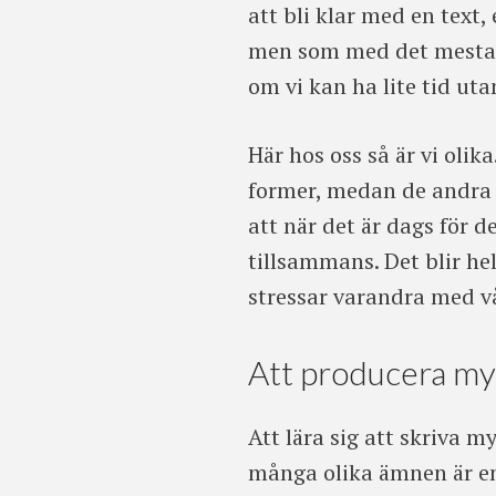
att bli klar med en text,
men som med det mesta an
om vi kan ha lite tid uta
Här hos oss så är vi olika
former, medan de andra v
att när det är dags för 
tillsammans. Det blir hel
stressar varandra med vå
Att producera my
Att lära sig att skriva m
många olika ämnen är en 