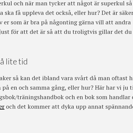
perkul och när man tycker att något är superkul så
a ska få uppleva det också, eller hur? Det är säke
v er som är bra på någonting gärna vill att andra
ust för att det är så att du troligtvis gillar det du
lite tid
ker så kan det ibland vara svårt då man oftast h
 på en och samma gång, eller hur? Här har vi ju ti
gsbok/träningshandbok och en bok som handlar
er
och det kommer att dyka upp annat spännand