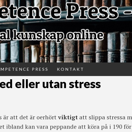
OMPETENCE PRESS
KONTAKT
ed eller utan stress
s är att det är oerhört
viktigt
att slippa stressa 
 det ibland kan vara peppande att köra på i 190 för