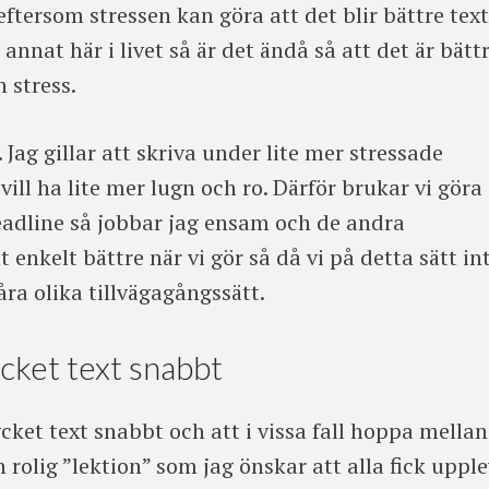
 eftersom stressen kan göra att det blir bättre text
nat här i livet så är det ändå så att det är bätt
n stress.
. Jag gillar att skriva under lite mer stressade
ill ha lite mer lugn och ro. Därför brukar vi göra
deadline så jobbar jag ensam och de andra
t enkelt bättre när vi gör så då vi på detta sätt in
ra olika tillvägagångssätt.
cket text snabbt
ycket text snabbt och att i vissa fall hoppa mellan
rolig ”lektion” som jag önskar att alla fick upple