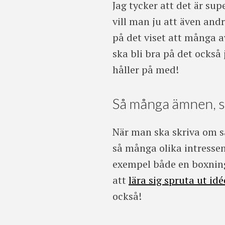
Jag tycker att det är su
vill man ju att även andr
på det viset att många a
ska bli bra på det också j
håller på med!
Så många ämnen, så 
När man ska skriva om sa
så många olika intressen
exempel både en boxnin
att
lära sig spruta ut idé
också!